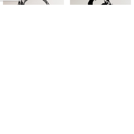
Oso Panda
Samurai