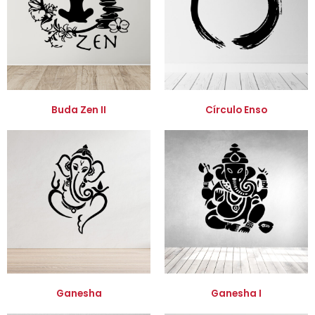
Buda Zen II
Círculo Enso
Ganesha
Ganesha I