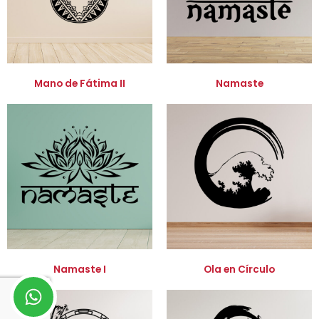
Mano de Fátima II
Namaste
Namaste I
Ola en Círculo