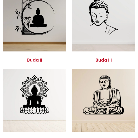
Buda II
Buda III