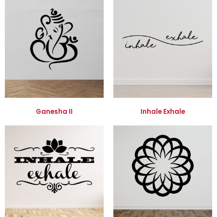
Ganesha II
Inhale Exhale