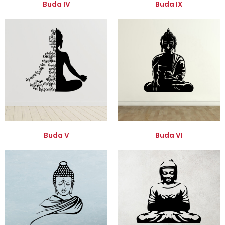
Buda IV
Buda IX
Buda V
Buda VI