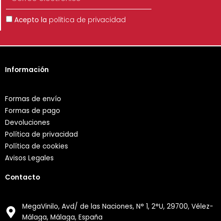
electrónico
Aceptación
Acepto la
política de privacidad
Información
Formas de envío
Formas de pago
Devoluciones
Política de privacidad
Política de cookies
Avisos Legales
Contacto
MegaVinilo, Avd/ de las Naciones, N° 1, 2°U, 29700, Vélez-
Málaga, Málaga, España