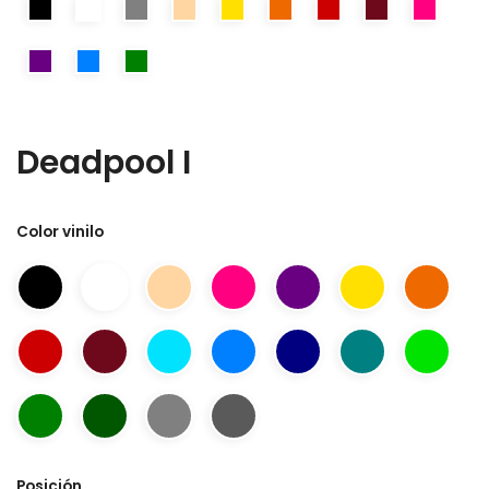
Deadpool I
Color vinilo
Posición