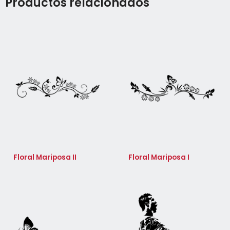
Productos relacionados
Floral Mariposa II
Floral Mariposa I