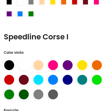
Speedline Corse I
Color vinilo
Posición