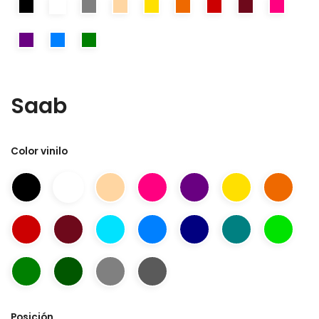
Saab
Color vinilo
Posición