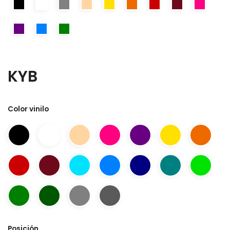
KYB
Color vinilo
Posición